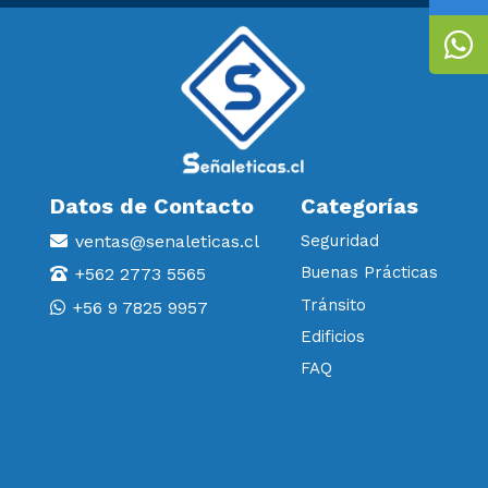
Datos de Contacto
Categorías
ventas@senaleticas.cl
Seguridad
Buenas Prácticas
+562 2773 5565
Tránsito
+56 9 7825 9957
Edificios
FAQ