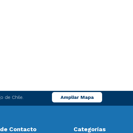
o de Chile.
Ampliar Mapa
 de Contacto
Categorías