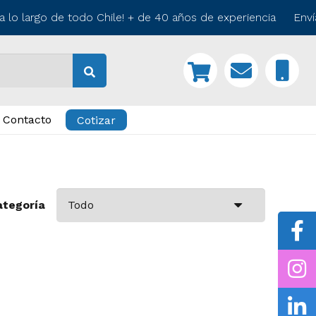
lo largo de todo Chile! + de 40 años de experiencia Envía
Contacto
Cotizar
ategoría