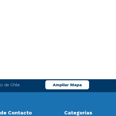
o de Chile.
Ampliar Mapa
 de Contacto
Categorías