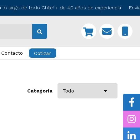
lo largo de todo Chile! + de 40 años de experiencia Envía
Contacto
Cotizar
Categoría