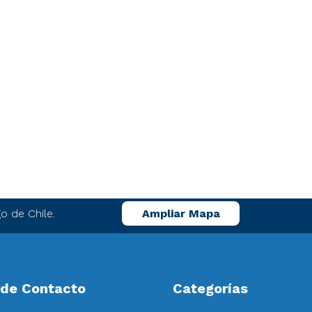
o de Chile.
Ampliar Mapa
 de Contacto
Categorías