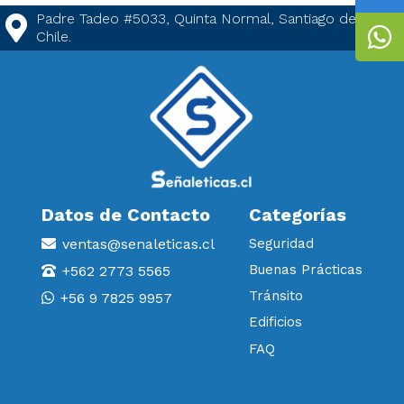
Padre Tadeo #5033, Quinta Normal, Santiago de
Chile.
Datos de Contacto
Categorías
ventas@senaleticas.cl
Seguridad
Buenas Prácticas
+562 2773 5565
Tránsito
+56 9 7825 9957
Edificios
FAQ