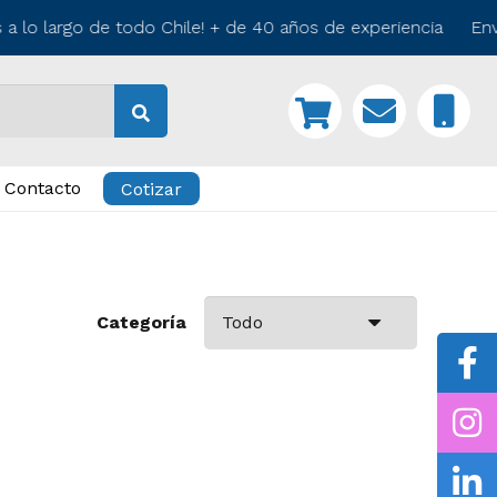
 lo largo de todo Chile! + de 40 años de experiencia Enví
Contacto
Cotizar
Categoría