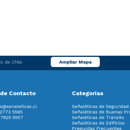
o de Chile.
Ampliar Mapa
 de Contacto
Categorías
s@senaleticas.cl
Señaléticas de Seguridad
 2773 5565
Señaléticas de Buenas Pr
 7825 9957
Señaléticas de Tránsito
Señaléticas de Edificios
Preguntas Frecuentes