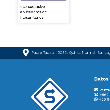
uso exclusivo
aplicadores de
fitosanitarios
Padre Tadeo #5033, Quinta Normal, Santiag
Datos
venta
+562
+56 9