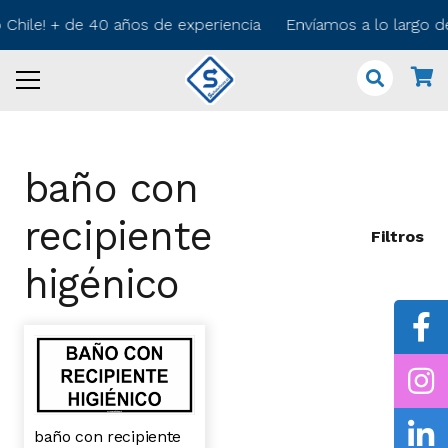
o Chile! + de 40 años de experiencia Envíamos a lo largo 
baño con
recipiente
Filtros
higénico
baño con recipiente