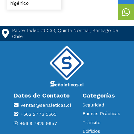
higénico
Padre Tadeo #5033, Quinta Normal, Santiago de
Chile.
Datos de Contacto
Categorías
ventas@senaleticas.cl
Seguridad
Buenas Prácticas
+562 2773 5565
Tránsito
+56 9 7825 9957
Edificios