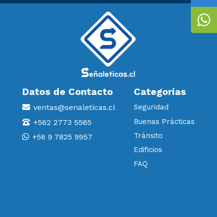
Datos de Contacto
Categorías
ventas@senaleticas.cl
Seguridad
Buenas Prácticas
+562 2773 5565
Tránsito
+56 9 7825 9957
Edificios
FAQ