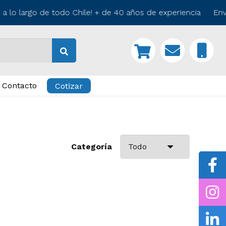
 lo largo de todo Chile! + de 40 años de experiencia Enví
Contacto
Cotizar
Categoría