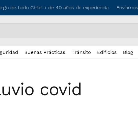
argo de todo Chile! + de 40 años de experiencia
Envíamos a
guridad
Buenas Prácticas
Tránsito
Edificios
Blog
uvio covid