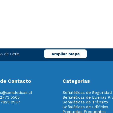
o de Chile.
Ampliar Mapa
 de Contacto
Categorías
s@senaleticas.cl
Señaléticas de Seguridad
 2773 5565
Señaléticas de Buenas Pr
 7825 9957
Señaléticas de Tránsito
Señaléticas de Edificios
Preguntas Frecuentes