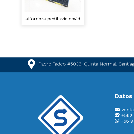
alfombra pediluvio covid
Padre Tadeo #5033, Quinta Normal, Santiag
Datos
venta
+562
+56 9