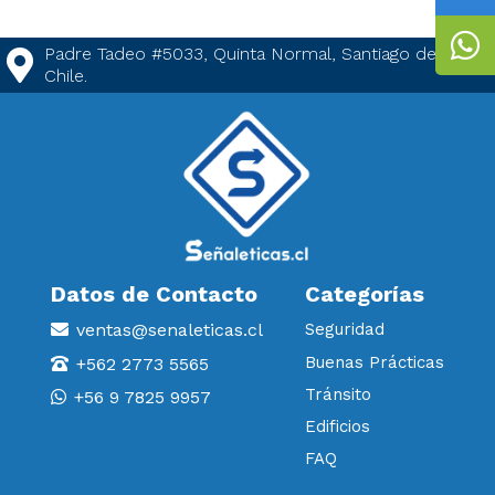
Padre Tadeo #5033, Quinta Normal, Santiago de
Chile.
Datos de Contacto
Categorías
ventas@senaleticas.cl
Seguridad
Buenas Prácticas
+562 2773 5565
Tránsito
+56 9 7825 9957
Edificios
FAQ