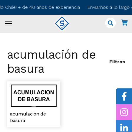
do Chile! + de 40 años de experiencia Envíamos a lo largo
acumulación de
Filtros
basura
acumulación de
basura