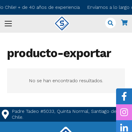
do Chile! + de 40 años de experiencia Envíamos a lo largo
producto-exportar
No se han encontrado resultados.
Padre Tadeo #5033, Quinta Normal, Santiago de
Chile.